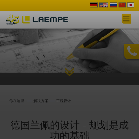
你在这里
解决方案
工程设计
德国兰佩的设计 - 规划是成
功的基础