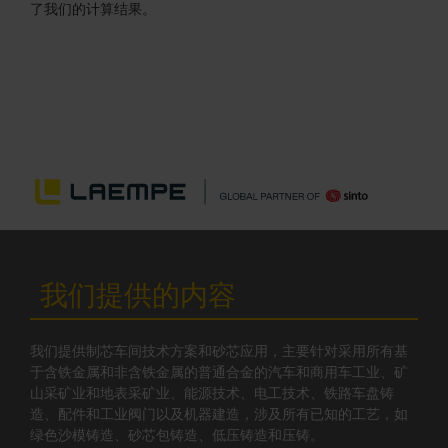
了我们的计算结果。
我们提供的内容
我们提供制芯车间技术方案和砂芯应用，主要针对采用所有基
于含铁金属和非含铁金属的普通合金的汽车和商用车工业、矿
山采矿业和地表采矿业、能源技术、电工技术、铁路车盘铸
造、配件和工业阀门以及机器建造，涉及所有已知的工艺，如
绿色沙模铸造、砂芯包铸造、低压铸造和压铸。