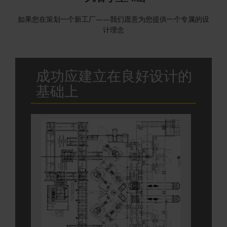
如果您在策划一个新工厂——我们愿意为您提供一个专属的设
计理念
成功应建立在良好设计的
基础上
在
芯
砂
工
场
内
开
始
规
划
或