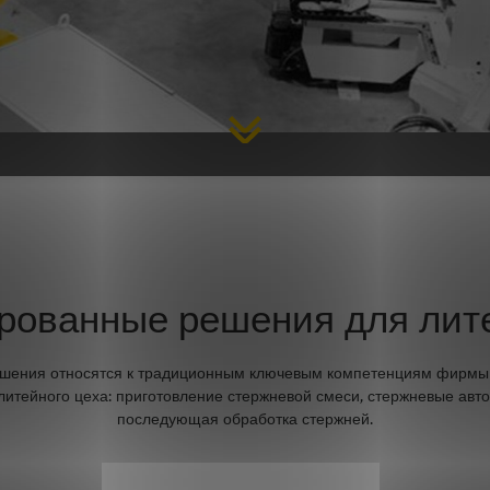
рованные решения для лит
шения относятся к традиционным ключевым компетенциям фирмы L
литейного цеха: приготовление стержневой смеси, стержневые авт
последующая обработка стержней.