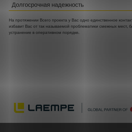
Долгосрочная надежность
На протяжении Всего проекта у Вас одно единственное контакт
избавит Вас от так называемой проблематики смежных мест, б
устранение в оперативном порядке.