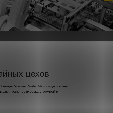
ейных цехов
aempe Mössner Sinto. Мы осуществляем
оматы, транспортировка стержней и