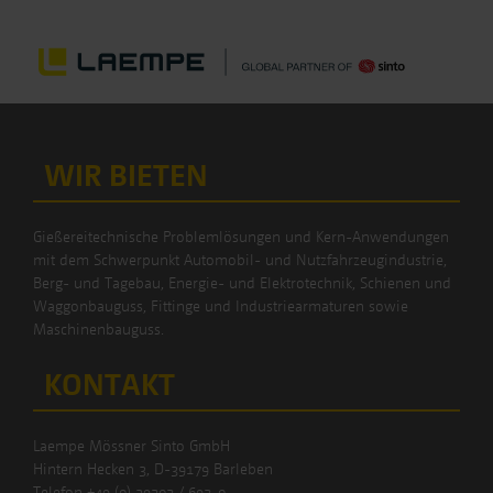
WIR BIETEN
Gießereitechnische Problemlösungen und Kern-Anwendungen
mit dem Schwerpunkt Automobil- und Nutzfahrzeugindustrie,
Berg- und Tagebau, Energie- und Elektrotechnik, Schienen und
Waggonbauguss, Fittinge und Industriearmaturen sowie
Maschinenbauguss.
KONTAKT
Laempe Mössner Sinto GmbH
Hintern Hecken 3, D-39179 Barleben
Telefon
+49 (0) 39202 / 692-0