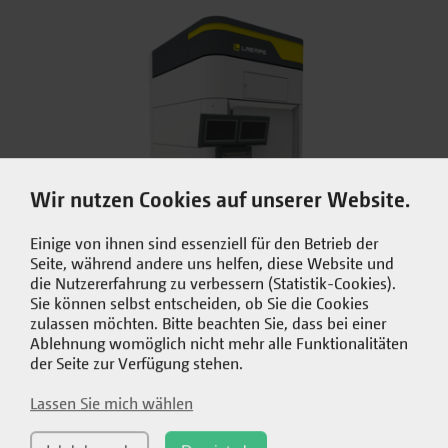
Wir nutzen Cookies auf unserer Website.
Einige von ihnen sind essenziell für den Betrieb der
Seite, während andere uns helfen, diese Website und
die Nutzererfahrung zu verbessern (Statistik-Cookies).
LMW
Sie können selbst entscheiden, ob Sie die Cookies
zulassen möchten. Bitte beachten Sie, dass bei einer
Ablehnung womöglich nicht mehr alle Funktionalitäten
der Seite zur Verfügung stehen.
Sie sind hier
Produkte
3D-Drucker
L3D-100
Lassen Sie mich wählen