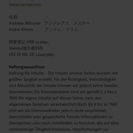
www.laempe.com
役員:
Andreas Mössner アンドレアス メスナー
André Klimm アンドレ・クリム
商業登記 HRB 113092,
Stendal地方裁判所
UST ID NR. DE 142403065
Haftungsausschluss
Haftung für Inhalte - Die Inhalte unserer Seiten wurden mit
größter Sorgfalt erstellt. Für die Richtigkeit, Vollständigkeit
und Aktualität der Inhalte können wir jedoch keine Gewähr
übernehmen. Als Diensteanbieter sind wir gemäß § 7 Abs.1
TMG für eigene Inhalte auf diesen Seiten nach den
allgemeinen Gesetzen verantwortlich.Nach §§ 8 bis 10 TMG
sind wir als Diensteanbieter jedoch nicht verpflichtet,
übermittelte oder gespeicherte fremde Informationen zu
überwachen oder nach Umständen zu forschen, die auf eine
rechtswidrige Tätigkeit hinweisen. Verpflichtungen zur