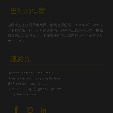
当社の提案
自動車および商用車業界、鉱業と採鉱業、エネルギーやエレ
クトロ技術、レールと鉄道車両、継手や工業用バルブ、機械
鋳造部品に重点をおいて鋳造技術的な課題解決や中子アプリ
ケーション
連絡先
Laempe Mössner Sinto GmbH
Hintern Hecken 3, D-39179 Barleben
電話 +49 (0) 39202 / 692-0
ファックス +49 (0) 39202 / 692-170
info@laempe.com