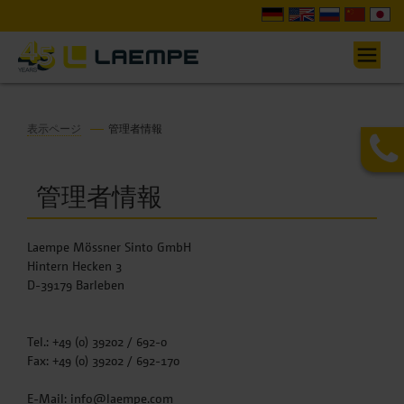
表示ページ
管理者情報
管理者情報
Laempe Mössner Sinto GmbH
Hintern Hecken 3
D-39179 Barleben
Tel.: +49 (0) 39202 / 692-0
Fax: +49 (0) 39202 / 692-170
E-Mail: info@laempe.com