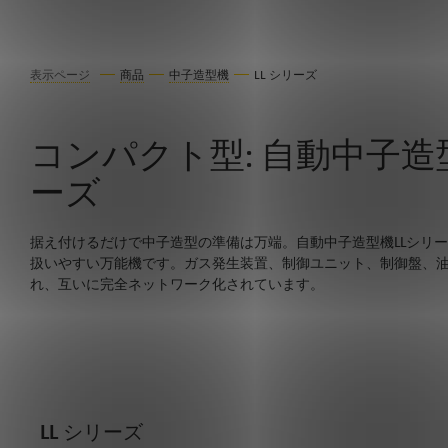
表示ページ
商品
中子造型機
LL シリーズ
コンパクト型: 自動中子造型
ーズ
据え付けるだけで中子造型の準備は万端。自動中子造型機LLシリ
扱いやすい万能機です。ガス発生装置、制御ユニット、制御盤、
れ、互いに完全ネットワーク化されています。
LL シリーズ