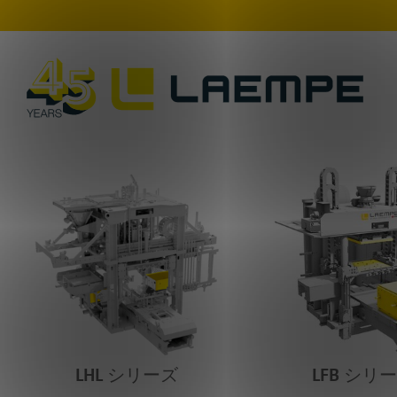
LHL シリーズ
LFB シリ