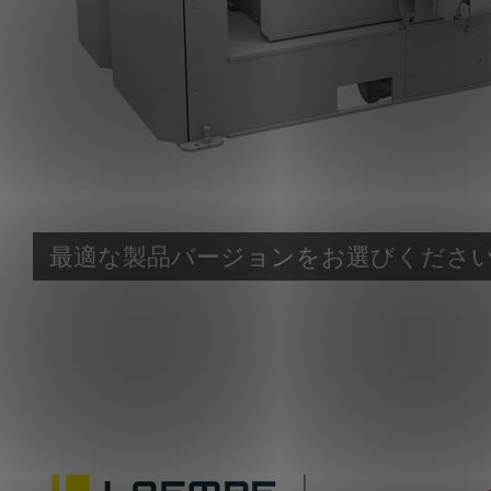
最適な製品バージョンをお選びくださ
自動中子造型機 LLシリーズ
ブロー容量 (L)
最大ブロー範囲 (mm)