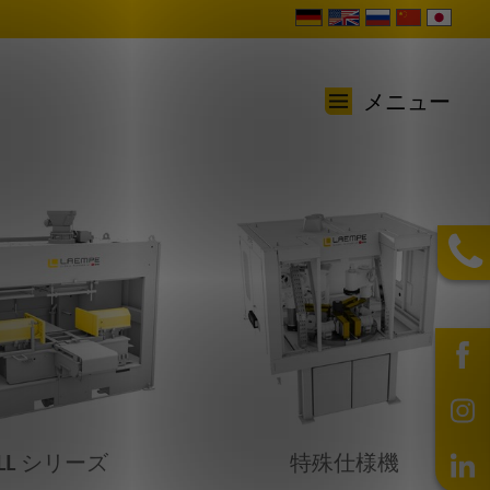
メニュー
LL シリーズ
特殊仕様機