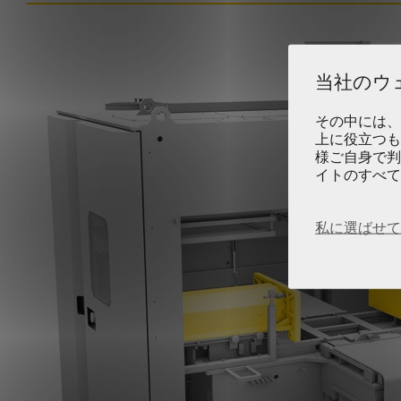
当社のウ
その中には、
上に役立つも
様ご自身で判
イトのすべて
私に選ばせて