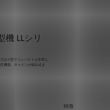
機 LLシリ
ーズは小型でコンパクトな非常に
油圧機器、キャビンが組み込ま
特徴